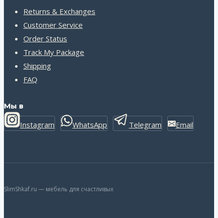
Returns & Exchanges
Customer Service
Order Status
Track My Package
Shipping
FAQ
Мы в
Instagram
WhatsApp
Telegram
Email
SlimShkaf.ru — мебель для счастливых