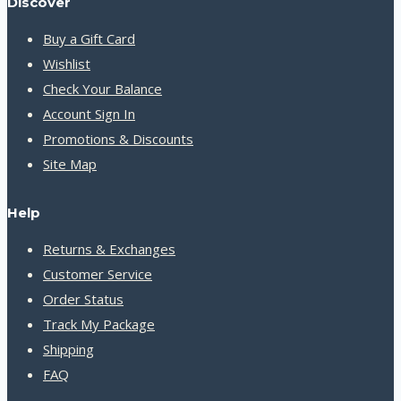
Discover
Buy a Gift Card
Wishlist
Check Your Balance
Account Sign In
Promotions & Discounts
Site Map
Help
Returns & Exchanges
Customer Service
Order Status
Track My Package
Shipping
FAQ