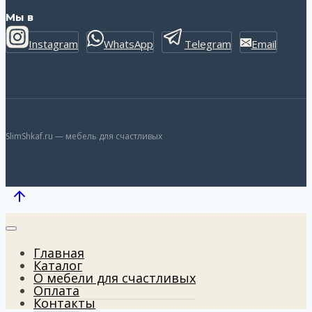
Мы в
Instagram
WhatsApp
Telegram
Email
SlimShkaf.ru — мебель для счастливых
Главная
Каталог
О мебели для счастливых
Оплата
Контакты