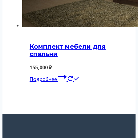
Комплект мебели для
спальни
155,000
₽
Подробнее