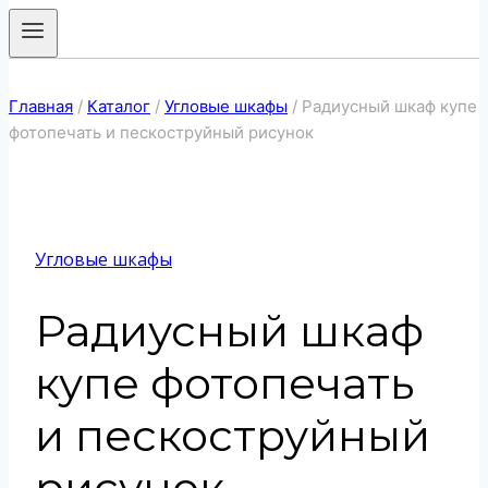
Главная
/
Каталог
/
Угловые шкафы
/
Радиусный шкаф купе
фотопечать и пескоструйный рисунок
Угловые шкафы
Радиусный шкаф
купе фотопечать
и пескоструйный
рисунок