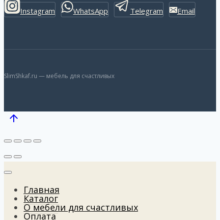
Instagram
WhatsApp
Telegram
Email
SlimShkaf.ru — мебель для счастливых
Главная
Каталог
О мебели для счастливых
Оплата