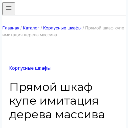
Главная
/
Каталог
/
Корпусные шкафы
/
Прямой шкаф купе
имитация дерева массива
Корпусные шкафы
Прямой шкаф
купе имитация
дерева массива