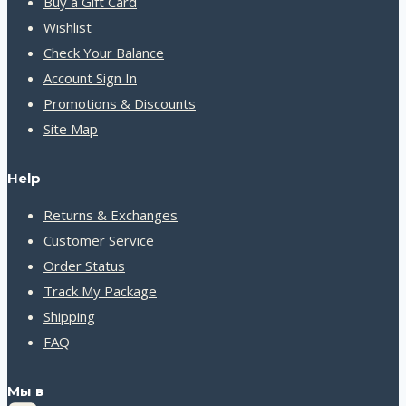
Buy a Gift Card
Wishlist
Check Your Balance
Account Sign In
Promotions & Discounts
Site Map
Help
Returns & Exchanges
Customer Service
Order Status
Track My Package
Shipping
FAQ
Мы в