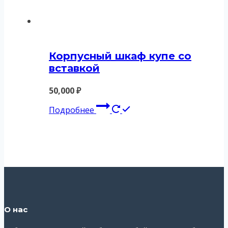
Корпусный шкаф купе со
вставкой
50,000
₽
Подробнее
О нас