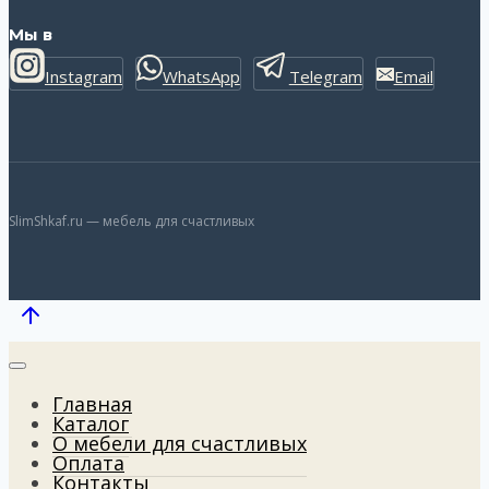
Мы в
Instagram
WhatsApp
Telegram
Email
SlimShkaf.ru — мебель для счастливых
Главная
Каталог
О мебели для счастливых
Оплата
Контакты