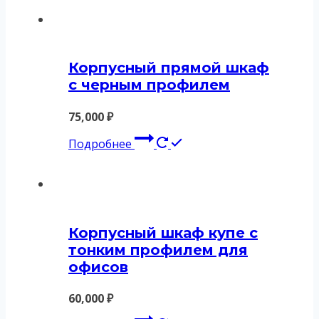
Корпусный прямой шкаф
с черным профилем
75,000
₽
Подробнее
Корпусный шкаф купе с
тонким профилем для
офисов
60,000
₽