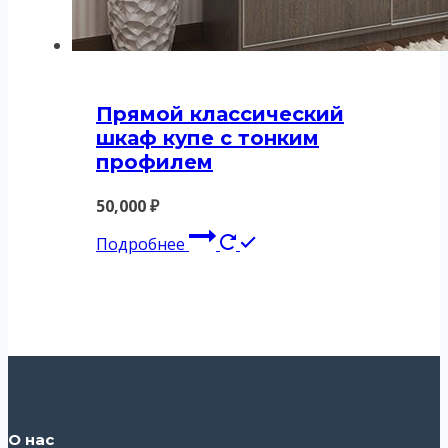
Прямой классический
шкаф купе с тонким
профилем
50,000
₽
Подробнее
О нас