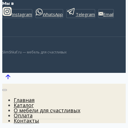
Мы в
Instagram
WhatsApp
Telegram
Email
SlimShkaf.ru — мебель для счастливых
Главная
Каталог
О мебели для счастливых
Оплата
Контакты