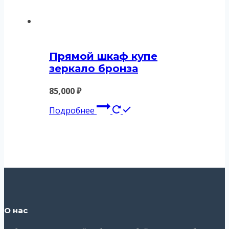
Прямой шкаф купе
зеркало бронза
85,000
₽
Подробнее
О нас