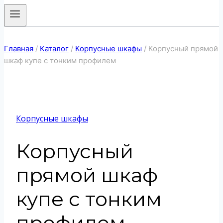
Главная
/
Каталог
/
Корпусные шкафы
/
Корпусный прямой
шкаф купе с тонким профилем
Корпусные шкафы
Корпусный
прямой шкаф
купе с тонким
профилем