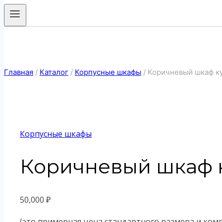
Главная
/
Каталог
/
Корпусные шкафы
/
Коричневый шкаф ку
Корпусные шкафы
Коричневый шкаф к
50,000
₽
(это примерная цена стандартного размера и ком