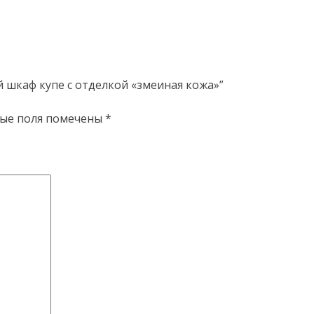
 шкаф купе с отделкой «змеиная кожа»”
ые поля помечены
*