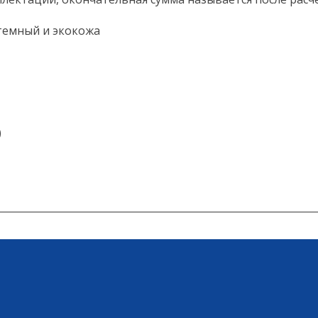
 темный и экокожа
)