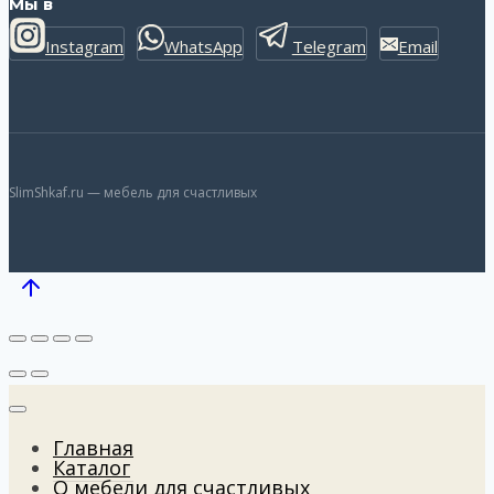
Мы в
Instagram
WhatsApp
Telegram
Email
SlimShkaf.ru — мебель для счастливых
Главная
Каталог
О мебели для счастливых