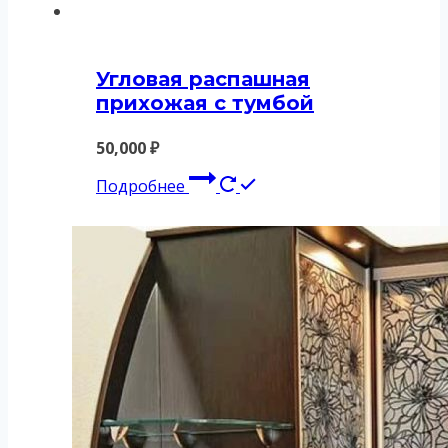
Угловая распашная
прихожая с тумбой
50,000
₽
Подробнее