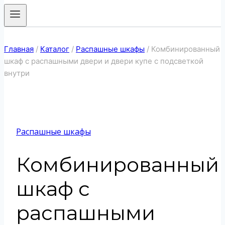
Главная
/
Каталог
/
Распашные шкафы
/
Комбинированный
шкаф с распашными двери и двери купе с подсветкой
внутри
Распашные шкафы
Комбинированный
шкаф с
распашными