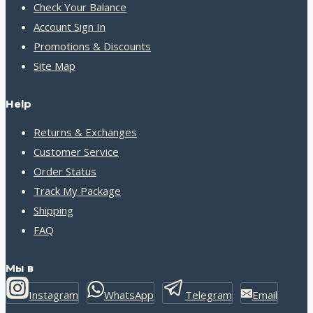
Check Your Balance
Account Sign In
Promotions & Discounts
Site Map
Help
Returns & Exchanges
Customer Service
Order Status
Track My Package
Shipping
FAQ
Мы в
Instagram
WhatsApp
Telegram
Email