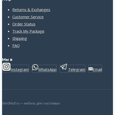
Returns & Exchanges
Customer Service
Order Status
Track My Package
Shipping
FAQ
Мы в
Instagram
WhatsApp
Telegram
Email
SlimShkaf.ru — мебель для счастливых