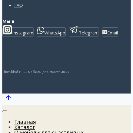
FAQ
Мы в
Instagram
WhatsApp
Telegram
Email
SlimShkaf.ru — мебель для счастливых
Главная
Каталог
О мебели для счастливых