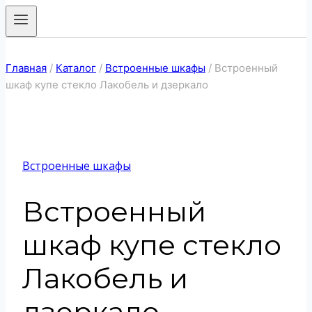
Главная
/
Каталог
/
Встроенные шкафы
/
Встроенный
шкаф купе стекло Лакобель и дзеркало
Встроенные шкафы
Встроенный
шкаф купе стекло
Лакобель и
дзеркало