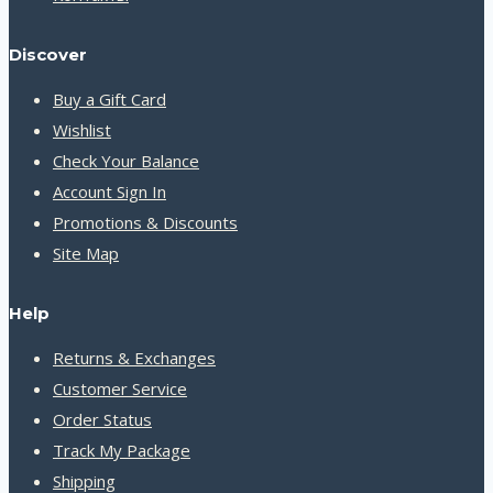
Discover
Buy a Gift Card
Wishlist
Check Your Balance
Account Sign In
Promotions & Discounts
Site Map
Help
Returns & Exchanges
Customer Service
Order Status
Track My Package
Shipping