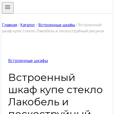
Главная
/
Каталог
/
Встроенные шкафы
/
Встроенный
шкаф купе стекло Лакобель и пескоструйный рисунок
Встроенные шкафы
Встроенный
шкаф купе стекло
Лакобель и
пескоструйный