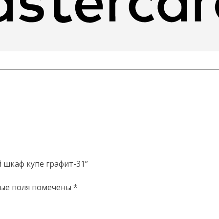
 шкаф купе графит-31”
ые поля помечены
*