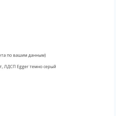
чета по вашим данным)
ит, ЛДСП Egger темно серый