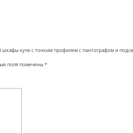
й шкафы купе с тонким профилем с пантографом и подс
ые поля помечены
*