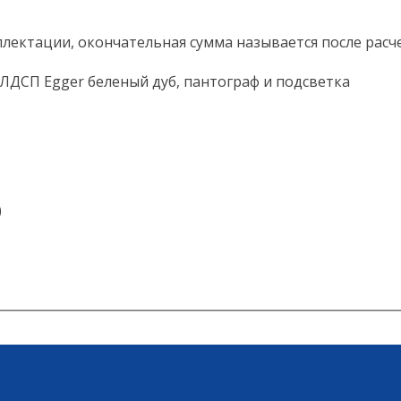
плектации, окончательная сумма называется после рас
, ЛДСП Egger беленый дуб, пантограф и подсветка
)