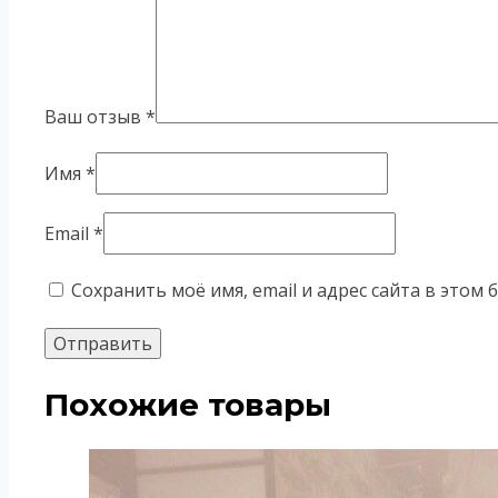
Ваш отзыв
*
Имя
*
Email
*
Сохранить моё имя, email и адрес сайта в это
Похожие товары