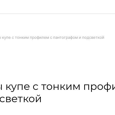
 купе с тонким профилем с пантографом и подсветкой
 купе с тонким проф
светкой