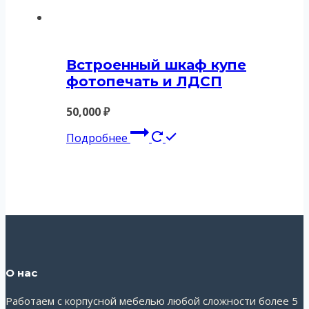
Встроенный шкаф купе
фотопечать и ЛДСП
50,000
₽
Подробнее
О нас
Работаем с корпусной мебелью любой сложности более 5