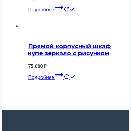
Подробнее
Прямой корпусный шкаф
купе зеркало с рисунком
75,000
₽
Подробнее