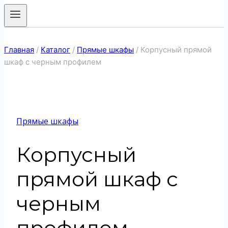
Главная
/
Каталог
/
Прямые шкафы
/
Корпусный прямой
шкаф с черным профилем
Прямые шкафы
Корпусный
прямой шкаф с
черным
профилем