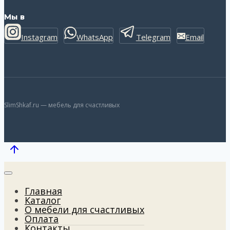
Мы в
Instagram
WhatsApp
Telegram
Email
SlimShkaf.ru — мебель для счастливых
Главная
Каталог
О мебели для счастливых
Оплата
Контакты